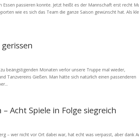
n Essen passieren konnte. Jetzt heißt es der Mannschaft erst recht M
rten wie es sich das Team die ganze Saison gewünscht hat. Als kle
n gerissen
ezu beängstigenden Monaten verlor unsere Truppe mal wieder,
nd Tanzvereins Gießen. Man hätte sich natürlich einen passenderen
r...
 Acht Spiele in Folge siegreich
erg – wer nicht vor Ort dabei war, hat echt was verpasst, aber dank 