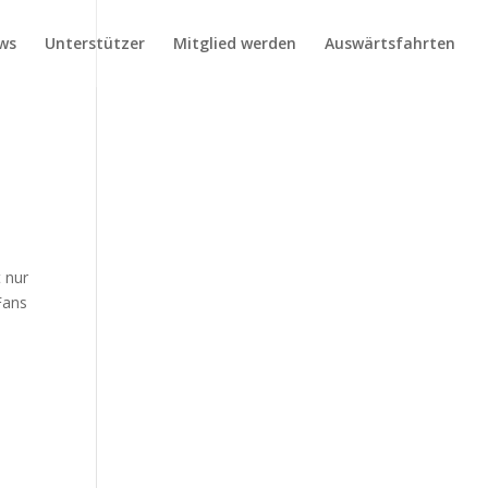
ws
Unterstützer
Mitglied werden
Auswärtsfahrten
t nur
Fans