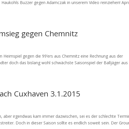
kl. Haukohls Buzzer gegen Adamczak in unserem Video reinziehen! Ap
imsieg gegen Chemnitz
 Heimspiel gegen die 99’ers aus Chemnitz eine Rechnung aus der
ädter doch das bislang wohl schwächste Saisonspiel der Balljäger aus
nach Cuxhaven 3.1.2015
n, aber irgendwas kam immer dazwischen, sei es der schlechte Termi
treiter. Doch in dieser Saison sollte es endlich soweit sein. Der Gro