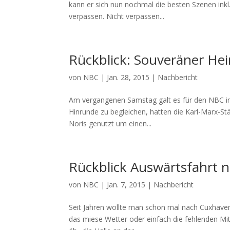
kann er sich nun nochmal die besten Szenen in
verpassen. Nicht verpassen...
Rückblick: Souveräner He
von
NBC
|
Jan. 28, 2015
|
Nachbericht
Am vergangenen Samstag galt es für den NBC im
Hinrunde zu begleichen, hatten die Karl-Marx-St
Noris genutzt um einen...
Rückblick Auswärtsfahrt 
von
NBC
|
Jan. 7, 2015
|
Nachbericht
Seit Jahren wollte man schon mal nach Cuxhave
das miese Wetter oder einfach die fehlenden Mits