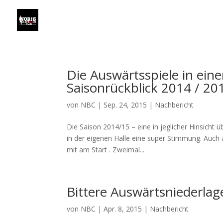
Die Auswärtsspiele in ein
Saisonrückblick 2014 / 20
von
NBC
|
Sep. 24, 2015
|
Nachbericht
Die Saison 2014/15 – eine in jeglicher Hinsicht
in der eigenen Halle eine super Stimmung. Auch 
mit am Start . Zweimal...
Bittere Auswärtsniederlag
von
NBC
|
Apr. 8, 2015
|
Nachbericht