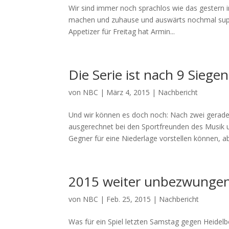
Wir sind immer noch sprachlos wie das gestern i
machen und zuhause und auswärts nochmal suppo
Appetizer für Freitag hat Armin...
Die Serie ist nach 9 Siege
von
NBC
|
März 4, 2015
|
Nachbericht
Und wir können es doch noch: Nach zwei gerad
ausgerechnet bei den Sportfreunden des Musik u
Gegner für eine Niederlage vorstellen können, abe
2015 weiter unbezwungen –
von
NBC
|
Feb. 25, 2015
|
Nachbericht
Was für ein Spiel letzten Samstag gegen Heidelb