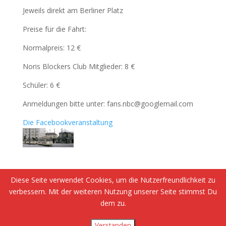
Jeweils direkt am Berliner Platz
Preise für die Fahrt:
Normalpreis: 12 €
Noris Blockers Club Mitglieder: 8 €
Schüler: 6 €
Anmeldungen bitte unter: fans.nbc@googlemail.com
Die Facebookveranstaltung
Diese Seite verwendet Cookies, um die Nutzerfreundlichkeit zu
verbessern. Mit der weiteren Nutzung unserer Seite stimmst Du
Datenschutzerklärung
Impressum
dem zu.
Verstanden