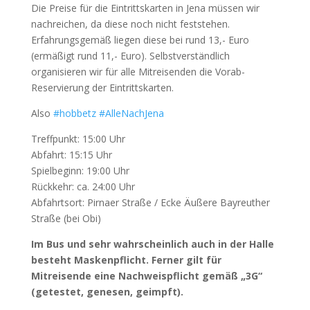
Die Preise für die Eintrittskarten in Jena müssen wir
nachreichen, da diese noch nicht feststehen.
Erfahrungsgemäß liegen diese bei rund 13,- Euro
(ermäßigt rund 11,- Euro). Selbstverständlich
organisieren wir für alle Mitreisenden die Vorab-
Reservierung der Eintrittskarten.
Also
#hobbetz
#AlleNachJena
Treffpunkt: 15:00 Uhr
Abfahrt: 15:15 Uhr
Spielbeginn: 19:00 Uhr
Rückkehr: ca. 24:00 Uhr
Abfahrtsort: Pirnaer Straße / Ecke Äußere Bayreuther
Straße (bei Obi)
Im Bus und sehr wahrscheinlich auch in der Halle
besteht Maskenpflicht. Ferner gilt für
Mitreisende eine Nachweispflicht gemäß „3G“
(getestet, genesen, geimpft).