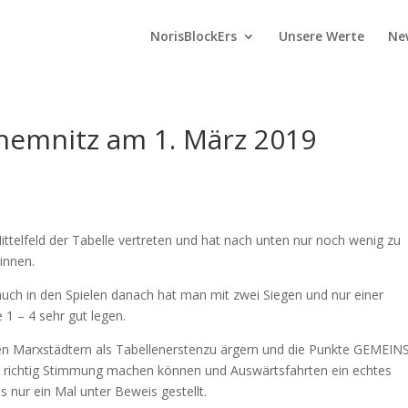
NorisBlockErs
Unsere Werte
Ne
hemnitz am 1. März 2019
ittelfeld der Tabelle vertreten und hat nach unten nur noch wenig zu
innen.
auch in den Spielen danach hat man mit zwei Siegen und nur einer
 1 – 4 sehr gut legen.
en Marxstädtern als Tabellenerstenzu ärgern und die Punkte GEMEI
 richtig Stimmung machen können und Auswärtsfahrten ein echtes
ls nur ein Mal unter Beweis gestellt.