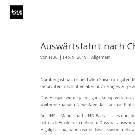
Auswärtsfahrt nach C
von
NBC
|
Feb. 9, 2019
|
Allgemein
Nürnberg ist nach einer tollen Saison im guten M
befürchten, nach oben aber noch einiges zu gew
Das Hinspiel wurde ja nur ganz knapp verloren, 
weiteren knappen Niederlage dass uns die Plätze
An UNS – Mannschaft UND Fans – ist es nun, d
mit nach Franken zu nehmen. Dass wir auswärts
Highlight sind, haben wir in dieser Saison mehr a