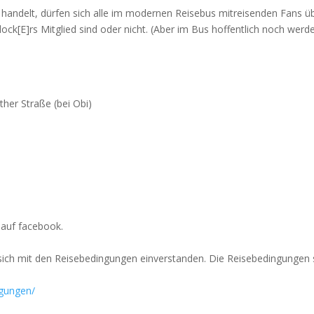
 handelt, dürfen sich alle im modernen Reisebus mitreisenden Fans ü
lock[E]rs Mitglied sind oder nicht. (Aber im Bus hoffentlich noch werd
ther Straße (bei Obi)
auf facebook.
t sich mit den Reisebedingungen einverstanden. Die Reisebedingungen 
ngungen/