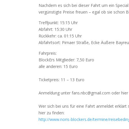
Nachdem es sich bei dieser Fahrt um ein Special
vergünstigte Preise freuen – egal ob sie schon B
Treffpunkt: 15:15 Uhr
Abfahrt: 15:30 Uhr
Rückkehr: ca. 01:15 Uhr
Abfahrtsort: Pirnaer Straße, Ecke Äußere Bayreu
Fahrpreis:
BlockErs Mitglieder: 7,50 Euro
alle anderen: 15 Euro
Ticketpreis: 11 – 13 Euro
Anmeldung unter fans.nbc@gmail.com oder hier 
Wer sich bei uns für eine Fahrt anmeldet erklär
hier zu finden:
http://www.noris-blockers.de/termine/reisebedi