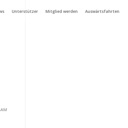
ws
Unterstützer
Mitglied werden
Auswärtsfahrten
NSAM