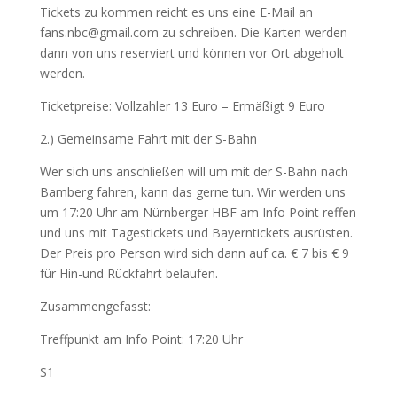
Tickets zu kommen reicht es uns eine E-Mail an
fans.nbc@gmail.com zu schreiben. Die Karten werden
dann von uns reserviert und
können vor Ort abgeholt
werden.
Ticketpreise: Vollzahler 13 Euro – Ermäßigt 9 Euro
2.) Gemeinsame Fahrt mit der S-Bahn
Wer sich uns anschließen will um mit der S-Bahn nach
Bamberg fahren, kann das gerne tun. Wir werden uns
um 17:20 Uhr am Nürnberger HBF am Info Point reffen
und uns mit Tagestickets und Bayerntickets ausrüsten.
Der Preis pro Person wird sich dann auf ca. € 7 bis € 9
für Hin-und Rückfahrt belaufen.
Zusammengefasst:
Treffpunkt am Info Point: 17:20 Uhr
S1