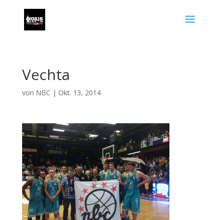
Vechta
von
NBC
|
Okt. 13, 2014