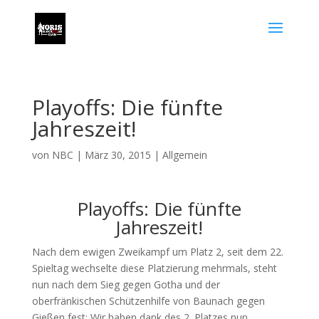
Playoffs: Die fünfte
Jahreszeit!
von
NBC
|
März 30, 2015
|
Allgemein
Playoffs: Die fünfte
Jahreszeit!
Nach dem ewigen Zweikampf um Platz 2, seit dem 22.
Spieltag wechselte diese Platzierung mehrmals, steht
nun nach dem Sieg gegen Gotha und der
oberfränkischen Schützenhilfe von Baunach gegen
Gießen fest: Wir haben dank des 2. Platzes nun