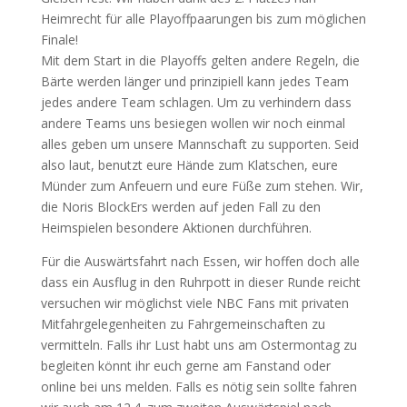
Heimrecht für alle Playoffpaarungen bis zum möglichen
Finale!
Mit dem Start in die Playoffs gelten andere Regeln, die
Bärte werden länger und prinzipiell kann jedes Team
jedes andere Team schlagen. Um zu verhindern dass
andere Teams uns besiegen wollen wir noch einmal
alles geben um unsere Mannschaft zu supporten. Seid
also laut, benutzt eure Hände zum Klatschen, eure
Münder zum Anfeuern und eure Füße zum stehen. Wir,
die Noris BlockErs werden auf jeden Fall zu den
Heimspielen besondere Aktionen durchführen.
Für die Auswärtsfahrt nach Essen, wir hoffen doch alle
dass ein Ausflug in den Ruhrpott in dieser Runde reicht
versuchen wir möglichst viele NBC Fans mit privaten
Mitfahrgelegenheiten zu Fahrgemeinschaften zu
vermitteln. Falls ihr Lust habt uns am Ostermontag zu
begleiten könnt ihr euch gerne am Fanstand oder
online bei uns melden. Falls es nötig sein sollte fahren