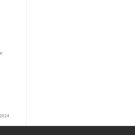
ur
 2024