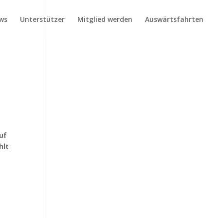
ws
Unterstützer
Mitglied werden
Auswärtsfahrten
uf
hlt