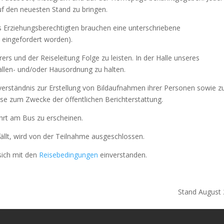
auf den neuesten Stand zu bringen.
s Erziehungsberechtigten brauchen eine unterschriebene
 eingefordert worden).
rs und der Reiseleitung Folge zu leisten. In der Halle unseres
Hallen- und/oder Hausordnung zu halten.
nverständnis zur Erstellung von Bildaufnahmen ihrer Personen sowie z
se zum Zwecke der öffentlichen Berichterstattung.
ahrt am Bus zu erscheinen.
fällt, wird von der Teilnahme ausgeschlossen.
 sich mit den
Reisebedingungen
einverstanden.
Stand August