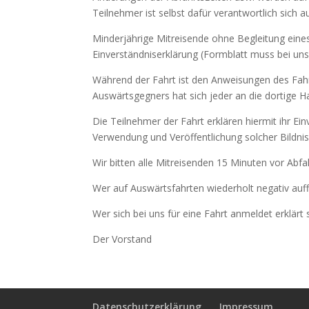
Teilnehmer ist selbst dafür verantwortlich sich 
Minderjährige Mitreisende ohne Begleitung eine
Einverständniserklärung (Formblatt muss bei uns
Während der Fahrt ist den Anweisungen des Fahre
Auswärtsgegners hat sich jeder an die dortige 
Die Teilnehmer der Fahrt erklären hiermit ihr Ei
Verwendung und Veröffentlichung solcher Bildnis
Wir bitten alle Mitreisenden 15 Minuten vor Abf
Wer auf Auswärtsfahrten wiederholt negativ auf
Wer sich bei uns für eine Fahrt anmeldet erklärt
Der Vorstand
Datenschutzerklärung
Impressum