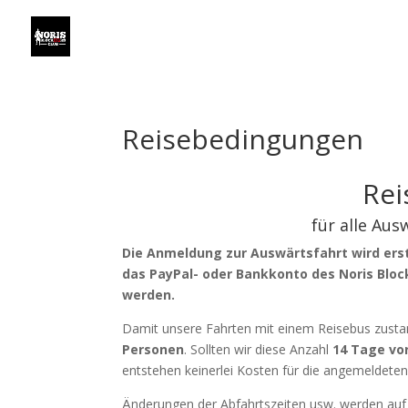
Reisebedingungen
Rei
für alle Aus
Die Anmeldung zur Auswärtsfahrt wird erst
das PayPal- oder Bankkonto des Noris Block
werden.
Damit unsere Fahrten mit einem Reisebus zus
Personen
. Sollten wir diese Anzahl
14 Tage vor
entstehen keinerlei Kosten für die angemeldete
Änderungen der Abfahrtszeiten usw. werden au